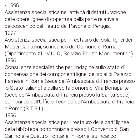
<
1998
Assistenza specialistica nell’attività di ristrutturazione
delle opere lignee di copertura della parte relativa al
palcoscenico del Teatro del Pavone di Perugia.
1997
Assistenza specialistica per il restauro dei solai lignei dei
Musei Capitolini, su incarico del Comune di Roma
(Dipartimento XII IV U. O., Servizio Edilizia Monumentale).
1996
Consulenze specialistiche per l’indagine sullo stato di
conservazione dei componenti lignei dei solai di Palazzo
Farnese in Roma (sede dell’Ambasciata di Francia presso
lo Stato italiano) e della volta d’onore di Villa Bonaparte
(sede dell’Ambasciata di Francia presso la Santa Sede),
su incarico dell’Ufficio Tecnico dell’Ambasciata di Francia
a Roma (S.T.B.I.).
1996
Assistenza specialistica per il restauro delle parti lignee
della biblioteca borrominiana presso il Convento di San
Carlino alle Quattro Fontane, in Roma, su incarico