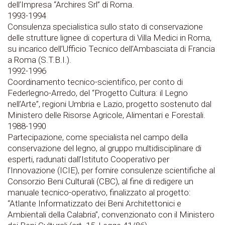
dell’Impresa “Archires Srl” di Roma.
1993-1994
Consulenza specialistica sullo stato di conservazione
delle strutture lignee di copertura di Villa Medici in Roma,
su incarico dell’Ufficio Tecnico dell’Ambasciata di Francia
a Roma (S.T.B.I.).
1992-1996
Coordinamento tecnico-scientifico, per conto di
Federlegno-Arredo, del “Progetto Cultura: il Legno
nell’Arte”, regioni Umbria e Lazio, progetto sostenuto dal
Ministero delle Risorse Agricole, Alimentari e Forestali.
1988-1990
Partecipazione, come specialista nel campo della
conservazione del legno, al gruppo multidisciplinare di
esperti, radunati dall’Istituto Cooperativo per
l’Innovazione (ICIE), per fornire consulenze scientifiche al
Consorzio Beni Culturali (CBC), al fine di redigere un
manuale tecnico-operativo, finalizzato al progetto:
“Atlante Informatizzato dei Beni Architettonici e
Ambientali della Calabria”, convenzionato con il Ministero